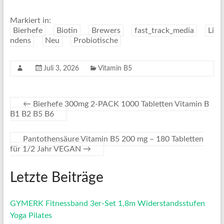
Markiert in:
Bierhefe
Biotin
Brewers
fast_track_media
Li
ndens
Neu
Probiotische
Juli 3, 2026
Vitamin B5
←
Bierhefe 300mg 2-PACK 1000 Tabletten Vitamin B
B1 B2 B5 B6
Pantothensäure Vitamin B5 200 mg – 180 Tabletten
für 1/2 Jahr VEGAN
→
Letzte Beiträge
GYMERK Fitnessband 3er-Set 1,8m Widerstandsstufen
Yoga Pilates