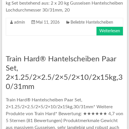
kg Set bestehend aus: 2 x 20 kg Gusseisen Hantelscheiben
Lochdurchmesser 30/31mm, 20
admin
Mai 11, 2026
Beliebte Hantelscheiben
Weiterlesen
Train Hard® Hantelscheiben Paar
Set,
2×1.25/2×2.5/2×5/2×10/2x15kg,3
0/31mm
Train Hard® Hantelscheiben Paar Set,
2×1.25/2×2.5/2×5/2×10/2x15kg,30/31mm* Weitere
Produkte von Train Hard* Bewertung: ★★★★★★ 4,7 von
5 Sternen (81 Bewertungen) Produktmerkmale Gewicht
aus massivem Gusseisen, sehr langlebig und robust auch