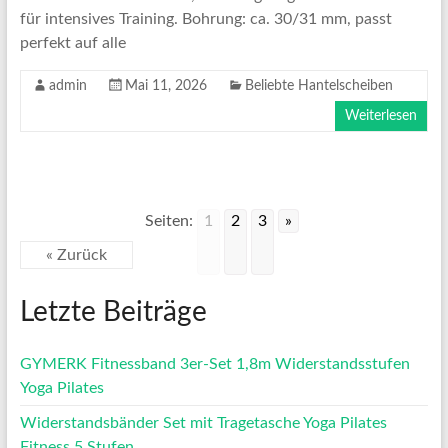
für intensives Training. Bohrung: ca. 30/31 mm, passt
perfekt auf alle
admin
Mai 11, 2026
Beliebte Hantelscheiben
Weiterlesen
Seiten:
1
2
3
»
« Zurück
Letzte Beiträge
GYMERK Fitnessband 3er-Set 1,8m Widerstandsstufen
Yoga Pilates
Widerstandsbänder Set mit Tragetasche Yoga Pilates
Fitness 5 Stufen