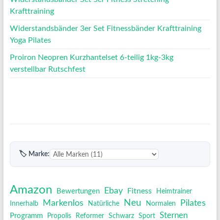
Krafttraining
Widerstandsbänder 3er Set Fitnessbänder Krafttraining
Yoga Pilates
Proiron Neopren Kurzhantelset 6-teilig 1kg-3kg
verstellbar Rutschfest
🏷 Marke:
Amazon
Ebay
Fitness
Bewertungen
Heimtrainer
Neu
Pilates
Markenlos
Innerhalb
Natürliche
Normalen
Sternen
Programm
Propolis
Reformer
Schwarz
Sport