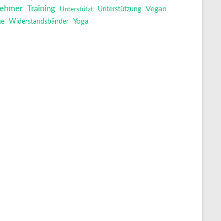
Training
nehmer
Vegan
Unterstützt
Unterstützung
Yoga
ne
Widerstandsbänder