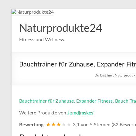
Zum
Inhalt
springen
Naturprodukte24
Fitness und Wellness
Bauchtrainer für Zuhause, Expander Fit
Du bist hier:
Naturproduk
Bauchtrainer für Zuhause, Expander Fitness, Bauch Tra
*
Weitere Produkte von
Jomdjmskes
★★★
★
★
Bewertung:
3,1 von 5 Sternen (82 Bewert