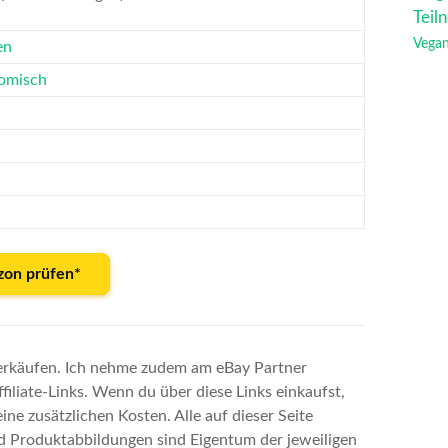
Teil
Vega
en
omisch
zon prüfen*
 Verkäufen. Ich nehme zudem am eBay Partner
ffiliate-Links. Wenn du über diese Links einkaufst,
eine zusätzlichen Kosten. Alle auf dieser Seite
Produktabbildungen sind Eigentum der jeweiligen