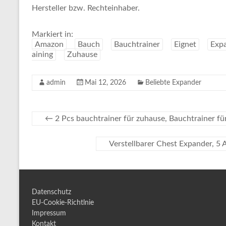
Hersteller bzw. Rechteinhaber.
Markiert in:
Amazon
Bauch
Bauchtrainer
Eignet
Exp
aining
Zuhause
admin
Mai 12, 2026
Beliebte Expander
←
2 Pcs bauchtrainer für zuhause, Bauchtrainer fü
Verstellbarer Chest Expander, 
Datenschutz
EU-Cookie-Richtlnie
Impressum
Kontakt