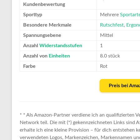
Kundenbewertung
Sporttyp
Mehrere
Sportart
Besondere Merkmale
Rutschfest
,
Ergon
Spannungsebene
Mittel
Anzahl
Widerstandsstufen
1
Anzahl von
Einheiten
8.0 stück
Farbe
Rot
Preis bei Ama
* * Als Amazon-Partner verdiene ich an qualifizierten
Network teil. Die mit (*) gekennzeichneten Links sind A
erhalte ich eine kleine Provision – für dich entstehen k
verwendeten Logos, Markenzeichen, Markennamen und 