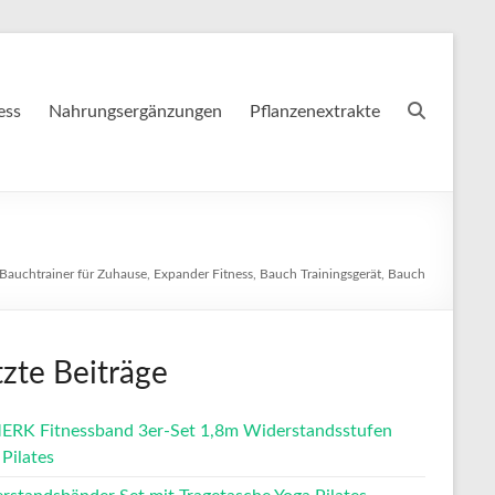
ess
Nahrungsergänzungen
Pflanzenextrakte
Bauchtrainer für Zuhause, Expander Fitness, Bauch Trainingsgerät, Bauch
tzte Beiträge
RK Fitnessband 3er-Set 1,8m Widerstandsstufen
Pilates