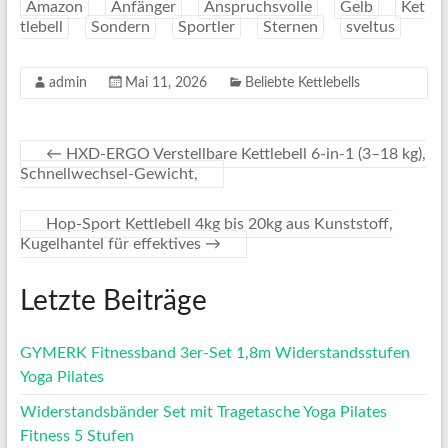
Amazon
Anfänger
Anspruchsvolle
Gelb
Ket
tlebell
Sondern
Sportler
Sternen
sveltus
admin
Mai 11, 2026
Beliebte Kettlebells
←
HXD-ERGO Verstellbare Kettlebell 6-in-1 (3–18 kg),
Schnellwechsel-Gewicht,
Hop-Sport Kettlebell 4kg bis 20kg aus Kunststoff,
Kugelhantel für effektives
→
Letzte Beiträge
GYMERK Fitnessband 3er-Set 1,8m Widerstandsstufen
Yoga Pilates
Widerstandsbänder Set mit Tragetasche Yoga Pilates
Fitness 5 Stufen