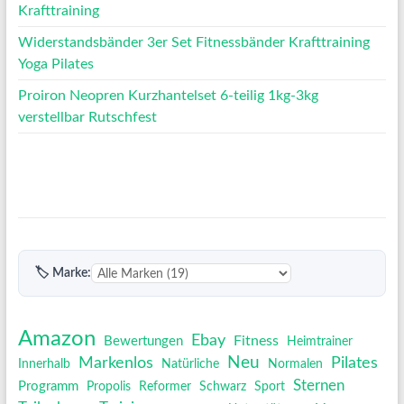
Krafttraining
Widerstandsbänder 3er Set Fitnessbänder Krafttraining
Yoga Pilates
Proiron Neopren Kurzhantelset 6-teilig 1kg-3kg
verstellbar Rutschfest
🏷 Marke:
Amazon
Ebay
Fitness
Bewertungen
Heimtrainer
Neu
Pilates
Markenlos
Innerhalb
Natürliche
Normalen
Sternen
Programm
Propolis
Reformer
Schwarz
Sport