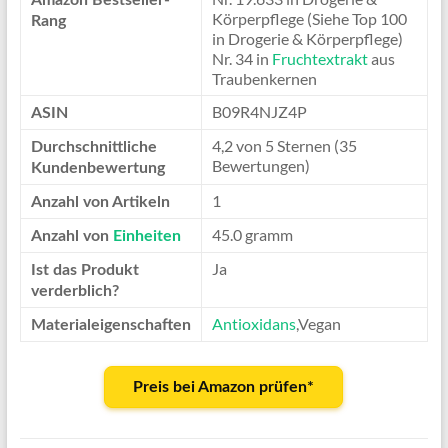
Körperpflege (Siehe Top 100
Rang
in Drogerie & Körperpflege)
Nr. 34 in
Fruchtextrakt
aus
Traubenkernen
B09R4NJZ4P
ASIN
4,2 von 5 Sternen (35
Durchschnittliche
Bewertungen)
Kundenbewertung
1
Anzahl von Artikeln
45.0 gramm
Anzahl von
Einheiten
Ja
Ist das Produkt
verderblich?
Antioxidans
,Vegan
Materialeigenschaften
Preis bei Amazon prüfen*