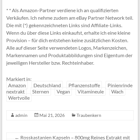
* * Als Amazon-Partner verdiene ich an qualifizierten
Verkäufen. Ich nehme zudem am eBay Partner Network teil.
Die mit (*) gekennzeichneten Links sind Affiliate-Links.
Wenn du über diese Links einkaufst, erhalte ich eine kleine
Provision – für dich entstehen keine zusätzlichen Kosten.
Alle auf dieser Seite verwendeten Logos, Markenzeichen,
Markennamen und Produktabbildungen sind Eigentum der
jeweiligen Hersteller bzw. Rechteinhaber.
Markiert in:
Amazon
Deutschland
Pflanzenstoffe
Pinienrinde
nextrakt
Sternen
Vegan
Vitamineule
Wach
Wertvolle
admin
Mai 21, 2026
Traubenkern
←
Rosskastanien Kapseln – 800mg Reines Extrakt mit