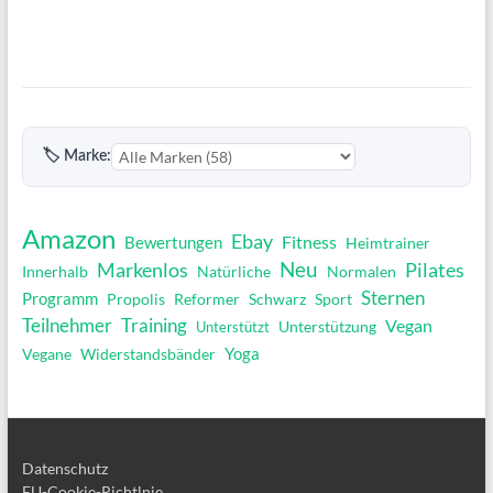
🏷 Marke:
Amazon
Ebay
Fitness
Bewertungen
Heimtrainer
Markenlos
Neu
Pilates
Normalen
Innerhalb
Natürliche
Sternen
Programm
Reformer
Schwarz
Propolis
Sport
Training
Teilnehmer
Vegan
Unterstützung
Unterstützt
Yoga
Vegane
Widerstandsbänder
Datenschutz
EU-Cookie-Richtlnie