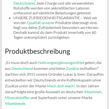
Deutschland
. Jede Charge und alle verwendeten
Rohstoffe werden von akkreditierten Laboren
umfassend auf sämtliche Belastungen getestet.
UNSERE ZUFRIEDENHEITSGARANTIE – Weil wir
von der
Qualität unserer
Produkte überzeugt sind,
liegt uns deine Zufriedenheit besonders am Herzen.
Deshalb kannst du dein Produkt innerhalb von 60
Tagen unkompliziert zurückgeben.
Produktbeschreibung
„Es muss doch auch
Nahrungsergänzungsmittel
geben, die
aus
Deutschland
kommen und keine
Zusätze
enthalten!“
dachten sich 2015 unsere Gründer Lukas & Sven. Daraufhin
entwickelten wir Deutschlands erste Koffeinkapseln ohne
Zusätze unter der Marke
Mach dich wach!
. In den Jahren
darauf folgte eine große Auswahl an deutschen
Vitaminen
,
Mineralstoffen
und Superfoods unter unserer Marke
Vitamineule
.