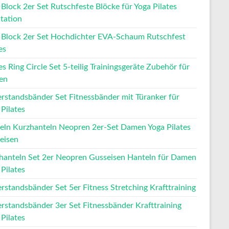
 Block 2er Set Rutschfeste Blöcke für Yoga Pilates
tation
 Block 2er Set Hochdichter EVA-Schaum Rutschfest
es
es Ring Circle Set 5-teilig Trainingsgeräte Zubehör für
en
rstandsbänder Set Fitnessbänder mit Türanker für
Pilates
eln Kurzhanteln Neopren 2er-Set Damen Yoga Pilates
eisen
hanteln Set 2er Neopren Gusseisen Hanteln für Damen
Pilates
rstandsbänder Set 5er Fitness Stretching Krafttraining
rstandsbänder 3er Set Fitnessbänder Krafttraining
Pilates