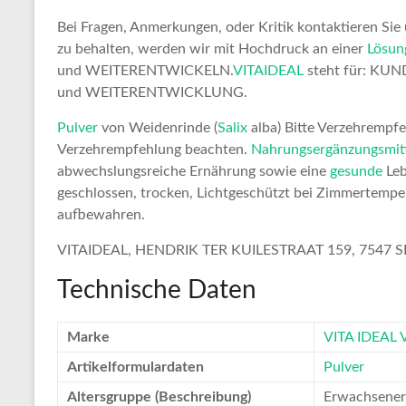
Bei Fragen, Anmerkungen, oder Kritik kontaktieren Sie 
zu behalten, werden wir mit Hochdruck an einer
Lösun
und WEITERENTWICKELN.
VITAIDEAL
steht für: KU
und WEITERENTWICKLUNG.
Pulver
von Weidenrinde (
Salix
alba) Bitte Verzehrempf
Verzehrempfehlung beachten.
Nahrungsergänzungsmit
abwechslungsreiche Ernährung sowie eine
gesunde
Leb
geschlossen, trocken, Lichtgeschützt bei Zimmertempe
aufbewahren.
VITAIDEAL, HENDRIK TER KUILESTRAAT 159, 7547 
Technische Daten
Marke
VITA IDEAL 
Artikelformulardaten
Pulver
Altersgruppe (Beschreibung)
Erwachsener