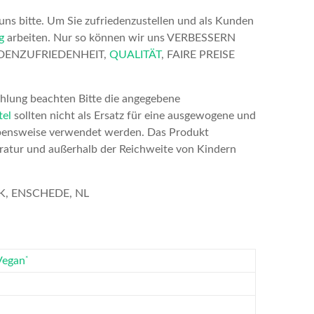
uns bitte. Um Sie zufriedenzustellen und als Kunden
g
arbeiten. Nur so können wir uns VERBESSERN
NDENZUFRIEDENHEIT,
QUALITÄT
, FAIRE PREISE
ehlung beachten Bitte die angegebene
tel
sollten nicht als Ersatz für eine ausgewogene und
ensweise verwendet werden. Das Produkt
ratur und außerhalb der Reichweite von Kindern
SK, ENSCHEDE, NL
*
Vegan