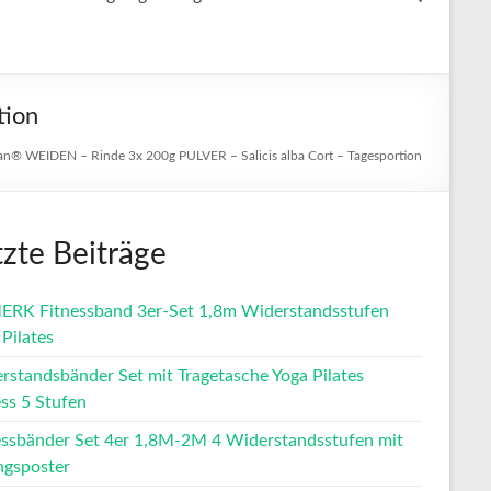
tion
an® WEIDEN – Rinde 3x 200g PULVER – Salicis alba Cort – Tagesportion
tzte Beiträge
RK Fitnessband 3er-Set 1,8m Widerstandsstufen
Pilates
rstandsbänder Set mit Tragetasche Yoga Pilates
ess 5 Stufen
essbänder Set 4er 1,8M-2M 4 Widerstandsstufen mit
gsposter