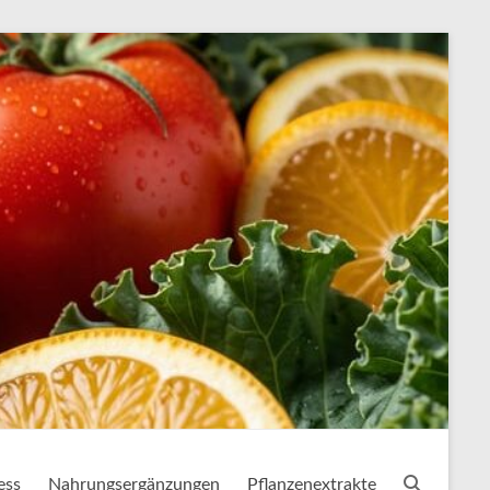
ess
Nahrungsergänzungen
Pflanzenextrakte