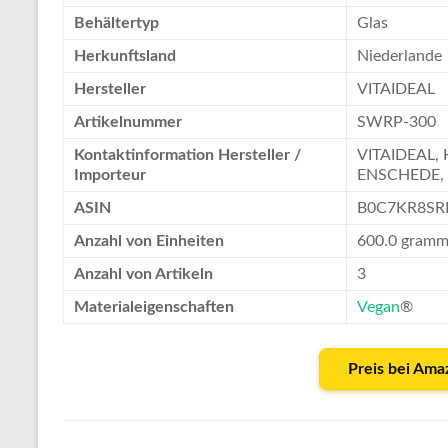
Behältertyp
Glas
Herkunftsland
Niederlande
Hersteller
VITAIDEAL
Artikelnummer
SWRP-300
Kontaktinformation Hersteller /
VITAIDEAL, 
Importeur
ENSCHEDE,
ASIN
B0C7KR8SR
Anzahl von Einheiten
600.0 gram
Anzahl von Artikeln
3
Materialeigenschaften
Vegan
®
Preis bei Ama