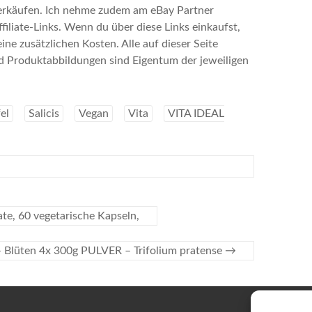
 Verkäufen. Ich nehme zudem am eBay Partner
ffiliate-Links. Wenn du über diese Links einkaufst,
eine zusätzlichen Kosten. Alle auf dieser Seite
Produktabbildungen sind Eigentum der jeweiligen
el
Salicis
Vegan
Vita
VITA IDEAL
te, 60 vegetarische Kapseln,
Blüten 4x 300g PULVER – Trifolium pratense
→