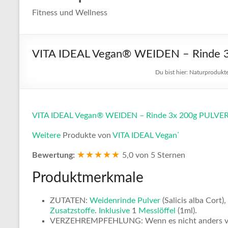
Fitness und Wellness
VITA IDEAL Vegan® WEIDEN – Rinde 3x 
Du bist hier:
Naturprodukt
VITA IDEAL Vegan® WEIDEN – Rinde 3x 200g PULVER – 
*
Weitere
Produkte von
VITA IDEAL Vegan
★★★★★
Bewertung:
5,0 von 5 Sternen
Produktmerkmale
ZUTATEN:
Weidenrinde
Pulver
(Salicis alba Cort)
Zusatzstoffe
.
Inklusive
1
Messlöffel
(1ml).
VERZEHREMPFEHLUNG: Wenn es nicht anders vero