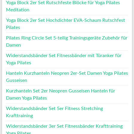
Yoga Block 2er Set Rutschfeste Blöcke für Yoga Pilates
Meditation
Yoga Block 2er Set Hochdichter EVA-Schaum Rutschfest
Pilates
Pilates Ring Circle Set 5-teilig Trainingsgeräte Zubehör für
Damen
Widerstandsbänder Set Fitnessbänder mit Türanker für
Yoga Pilates
Hanteln Kurzhanteln Neopren 2er-Set Damen Yoga Pilates
Gusseisen
Kurzhanteln Set 2er Neopren Gusseisen Hanteln für
Damen Yoga Pilates
Widerstandsbänder Set 5er Fitness Stretching
Krafttraining
Widerstandsbänder 3er Set Fitnessbänder Krafttraining
Yoga Pilates