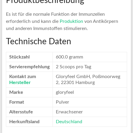
Produktbeschreibung
Es ist für die normale Funktion der Immunzellen
erforderlich und kann die
Produktion
von Antikörpern
und anderen Immunstoffen stimulieren.
Technische Daten
Stückzahl
‎600.0 gramm
Servierempfehlung
‎2 Scoops pro Tag
Kontakt zum
‎Gloryfeel GmbH, Poßmoorweg
Hersteller
2, 22301 Hamburg
Marke
‎gloryfeel
Format
‎Pulver
Altersstufe
‎Erwachsener
Herkunftsland
Deutschland