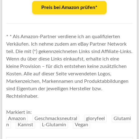
Preis bei Amazon prüfen*
* * Als Amazon-Partner verdiene ich an qualifizierten
Verkäufen. Ich nehme zudem am eBay Partner Network
teil. Die mit (*) gekennzeichneten Links sind Affiliate-Links.
Wenn du über diese Links einkaufst, erhalte ich eine
kleine Provision – für dich entstehen keine zusätzlichen
Kosten. Alle auf dieser Seite verwendeten Logos,
Markenzeichen, Markennamen und Produktabbildungen
sind Eigentum der jeweiligen Hersteller bzw.
Rechteinhaber.
Markiert in:
Amazon
Geschmacksneutral
gloryfeel
Glutami
n
Kannst
L-Glutamin
Vegan