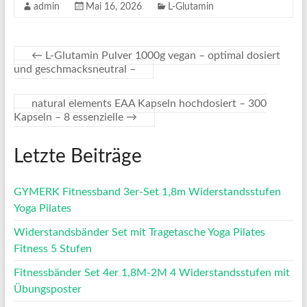
admin
Mai 16, 2026
L-Glutamin
←
L-Glutamin Pulver 1000g vegan – optimal dosiert
und geschmacksneutral –
natural elements EAA Kapseln hochdosiert – 300
Kapseln – 8 essenzielle
→
Letzte Beiträge
GYMERK Fitnessband 3er-Set 1,8m Widerstandsstufen
Yoga Pilates
Widerstandsbänder Set mit Tragetasche Yoga Pilates
Fitness 5 Stufen
Fitnessbänder Set 4er 1,8M-2M 4 Widerstandsstufen mit
Übungsposter