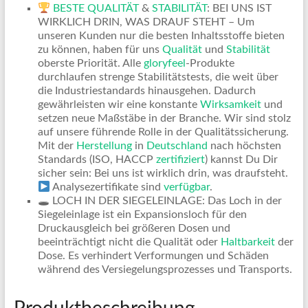
BESTE QUALITÄT
&
STABILITÄT
: BEI UNS IST
WIRKLICH DRIN, WAS DRAUF STEHT – Um
unseren Kunden nur die besten Inhaltsstoffe bieten
zu können, haben für uns
Qualität
und
Stabilität
oberste Priorität. Alle
gloryfeel
-Produkte
durchlaufen strenge Stabilitätstests, die weit über
die Industriestandards hinausgehen. Dadurch
gewährleisten wir eine konstante
Wirksamkeit
und
setzen neue Maßstäbe in der Branche. Wir sind stolz
auf unsere führende Rolle in der Qualitätssicherung.
Mit der
Herstellung
in
Deutschland
nach höchsten
Standards (ISO, HACCP
zertifiziert
) kannst Du Dir
sicher sein: Bei uns ist wirklich drin, was draufsteht.
Analysezertifikate sind
verfügbar
.
🕳 LOCH IN DER SIEGELEINLAGE: Das Loch in der
Siegeleinlage ist ein Expansionsloch für den
Druckausgleich bei größeren Dosen und
beeinträchtigt nicht die Qualität oder
Haltbarkeit
der
Dose. Es verhindert Verformungen und Schäden
während des Versiegelungsprozesses und Transports.