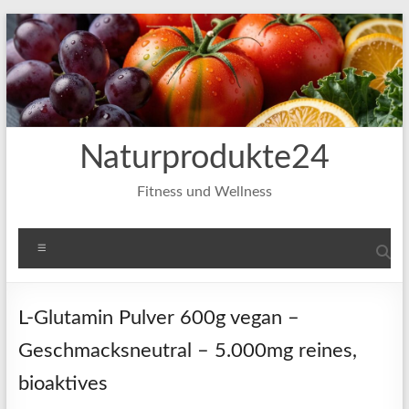
Zum
Inhalt
springen
Naturprodukte24
Fitness und Wellness
Menü
L-Glutamin Pulver 600g vegan –
Geschmacksneutral – 5.000mg reines,
bioaktives