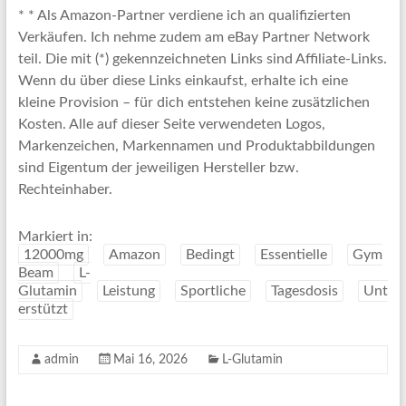
* * Als Amazon-Partner verdiene ich an qualifizierten
Verkäufen. Ich nehme zudem am eBay Partner Network
teil. Die mit (*) gekennzeichneten Links sind Affiliate-Links.
Wenn du über diese Links einkaufst, erhalte ich eine
kleine Provision – für dich entstehen keine zusätzlichen
Kosten. Alle auf dieser Seite verwendeten Logos,
Markenzeichen, Markennamen und Produktabbildungen
sind Eigentum der jeweiligen Hersteller bzw.
Rechteinhaber.
Markiert in:
12000mg
Amazon
Bedingt
Essentielle
Gym
Beam
L-
Glutamin
Leistung
Sportliche
Tagesdosis
Unt
erstützt
admin
Mai 16, 2026
L-Glutamin