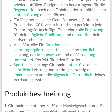
wieder auffüllen. Es eignet sich hervorragend für die
Regeneration
nach dem Training oder zur alltäglichen
Unterstützung
deines Körpers.
Für Veganer geeignet: Genieße unser L-Glutamin
Pulver, das 100% vegan ist und sich perfekt in jede
Ernährungsform einfügt. Es ist eine tolle
Ergänzung
für deine
tägliche
Ernährung
und
unterstützt
deinen
aktiven Lebensstil.
Viele Vorteile: Ein
funktionelles
Nahrungsergänzungsmittel
, das deine
sportliche
Leistung, das
Immunsystem
und die
Verdauung
unterstützt
. Perfekt für jeden Sportler.
Sportliche
Leistung: Glutamin
unterstützt
deine
sportliche
Leistung und stärkt gleichzeitig dein
Immunsystem
und die
allgemeine
Gesundheit
deines
Verdauungssystems.
Produktbeschreibung
L-Glutamin macht über 61 % des Muskelgewebes aus. Es
schützt vor Muskelabbau (Katabolismus), fördert