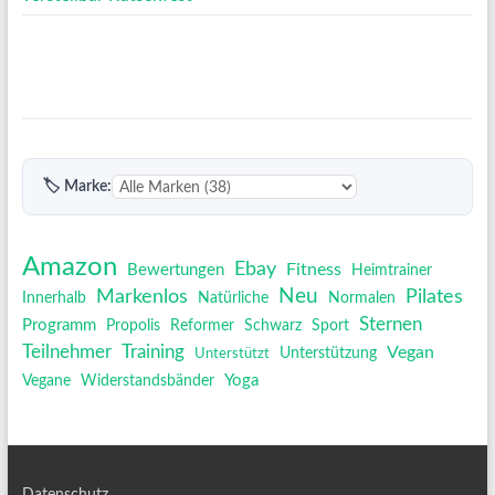
🏷 Marke:
Amazon
Ebay
Fitness
Bewertungen
Heimtrainer
Neu
Pilates
Markenlos
Innerhalb
Natürliche
Normalen
Sternen
Programm
Propolis
Reformer
Schwarz
Sport
Training
Teilnehmer
Vegan
Unterstützt
Unterstützung
Yoga
Vegane
Widerstandsbänder
Datenschutz