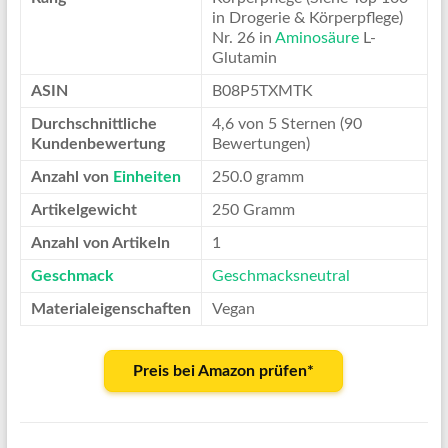
in Drogerie & Körperpflege)
Nr. 26 in
Aminosäure
L-
Glutamin
ASIN
B08P5TXMTK
Durchschnittliche
4,6 von 5 Sternen (90
Kundenbewertung
Bewertungen)
Anzahl von
Einheiten
250.0 gramm
Artikelgewicht
250 Gramm
Anzahl von Artikeln
1
Geschmack
Geschmacksneutral
Materialeigenschaften
Vegan
Preis bei Amazon prüfen*