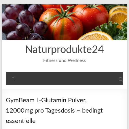
Zum
Inhalt
springen
Naturprodukte24
Fitness und Wellness
Menü
GymBeam L-Glutamin Pulver,
12000mg pro Tagesdosis – bedingt
essentielle