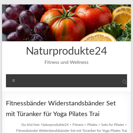
Zum
Inhalt
springen
Naturprodukte24
Fitness und Wellness
Menü
Fitnessbänder Widerstandsbänder Set
mit Türanker für Yoga Pilates Trai
Du bist hier:
Naturprodukte24
>
Fitness
>
Pilates
>
Sets für Pilates
>
Fitnessbänder Widerstandsbänder Set mit Türanker für Yoga Pilates Trai