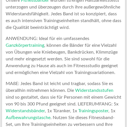
Unsere
Fitnessbänder
wurden strengen Haltbarkeitstests
unterzogen und überzeugen durch ihre außergewöhnliche
Widerstandsfähigkeit. Jedes Band ist so konzipiert, dass
es auch intensiven Trainingseinheiten standhält, ohne dass
die Qualität beeinträchtigt wird.
ANWENDUNG: Ideal für ein umfassendes
Ganzkörpertraining
, können die Bänder für eine Vielzahl
von Übungen wie Kniebeugen, Bankdrücken, Klimmzüge
und mehr eingesetzt werden. Sie sind sowohl für die
Anwendung zu Hause als auch im Fitnessstudio geeignet
und ermöglichen eine Vielzahl von Trainingsvariationen.
MAßE: Jedes Band ist leicht und tragbar, sodass Sie es
überallhin mitnehmen können. Die
Widerstandsstufen
sind so gestaltet, dass sie für Personen mit einem Gewicht
von 90 bis 300 Pfund geeignet sind. LIEFERUMFANG: 5x
Widerstandsbänder
, 1x Türanker, 1x
Trainingsposter
, 1x
Aufbewahrungstasche
. Nutzen Sie dieses Fitnessband-
Set, um Ihre Trainingseinheiten zu verbessern und Ihre