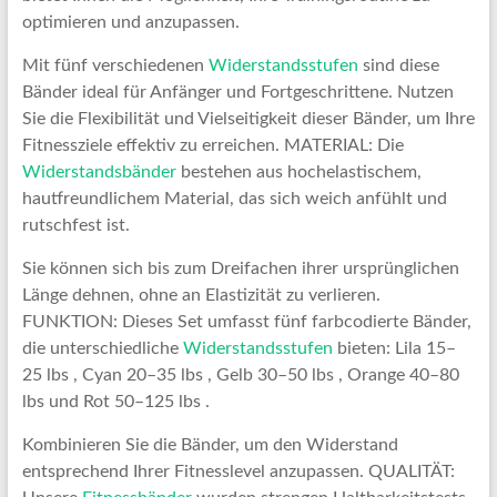
optimieren und anzupassen.
Mit fünf verschiedenen
Widerstandsstufen
sind diese
Bänder ideal für Anfänger und Fortgeschrittene. Nutzen
Sie die Flexibilität und Vielseitigkeit dieser Bänder, um Ihre
Fitnessziele effektiv zu erreichen. MATERIAL: Die
Widerstandsbänder
bestehen aus hochelastischem,
hautfreundlichem Material, das sich weich anfühlt und
rutschfest ist.
Sie können sich bis zum Dreifachen ihrer ursprünglichen
Länge dehnen, ohne an Elastizität zu verlieren.
FUNKTION: Dieses Set umfasst fünf farbcodierte Bänder,
die unterschiedliche
Widerstandsstufen
bieten: Lila 15–
25 lbs , Cyan 20–35 lbs , Gelb 30–50 lbs , Orange 40–80
lbs und Rot 50–125 lbs .
Kombinieren Sie die Bänder, um den Widerstand
entsprechend Ihrer Fitnesslevel anzupassen. QUALITÄT: