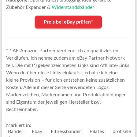
Zubehör|Expander &
Widerstandsbänder
Preis bei eBay prüfen*
* * Als Amazon-Partner verdiene ich an qualifizierten
Verkäufen. Ich nehme zudem am eBay Partner Network
teil. Die mit (*) gekennzeichneten Links sind Affiliate-Links.
Wenn du über diese Links einkaufst, erhalte ich eine
kleine Provision – für dich entstehen keine zusätzlichen
Kosten. Alle auf dieser Seite verwendeten Logos,
Markenzeichen, Markennamen und Produktabbildungen
sind Eigentum der jeweiligen Hersteller bzw.
Rechteinhaber.
Markiert in:
Bänder
Ebay
Fitnessbänder
Pilates
profisele