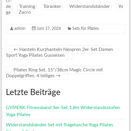
ct-
de
Training
Türanker
Widerstandsbänder
Yo
ga
Zacro
admin
Juni 17, 2026
Sets für Pilates
←
Hanteln Kurzhanteln Neopren 2er-Set Damen
Sport Yoga Pilates Gusseisen
Pilates Ring Set, 15“/38cm Magic Circle mit
Doppelgriffen, 4 teiliges
→
Letzte Beiträge
GYMERK Fitnessband 3er-Set 1,8m Widerstandsstufen
Yoga Pilates
Widerstandsbänder Set mit Tragetasche Yoga Pilates