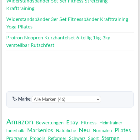
Widerstandsbänder Set 5er Fitness Stretching
Krafttraining
Widerstandsbänder 3er Set Fitnessbänder Krafttraining
Yoga Pilates
Proiron Neopren Kurzhantelset 6-teilig 1kg-3kg
verstellbar Rutschfest
🏷 Marke:
Amazon
Ebay
Fitness
Bewertungen
Heimtrainer
Neu
Pilates
Markenlos
Innerhalb
Natürliche
Normalen
Sternen
Programm
Propolis
Reformer
Schwarz
Sport