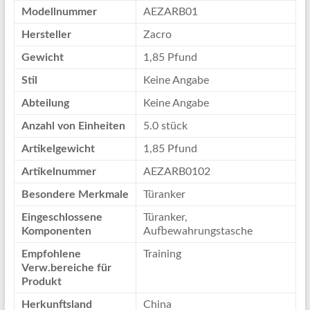
Modellnummer
AEZARB01
Hersteller
Zacro
Gewicht
1,85 Pfund
Stil
Keine Angabe
Abteilung
Keine Angabe
Anzahl von Einheiten
5.0 stück
Artikelgewicht
1,85 Pfund
Artikelnummer
AEZARB0102
Besondere Merkmale
Türanker
Eingeschlossene
Türanker,
Komponenten
Aufbewahrungstasche
Empfohlene
Training
Verw.bereiche für
Produkt
Herkunftsland
China