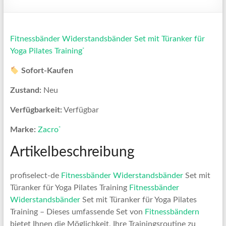
Fitnessbänder Widerstandsbänder Set mit Türanker für
*
Yoga Pilates Training
Sofort-Kaufen
Zustand:
Neu
Verfügbarkeit:
Verfügbar
*
Marke:
Zacro
Artikelbeschreibung
profiselect-de
Fitnessbänder
Widerstandsbänder
Set mit
Türanker für Yoga Pilates Training
Fitnessbänder
Widerstandsbänder
Set mit Türanker für Yoga Pilates
Training – Dieses umfassende Set von
Fitnessbändern
bietet Ihnen die Möglichkeit, Ihre Trainingsroutine zu