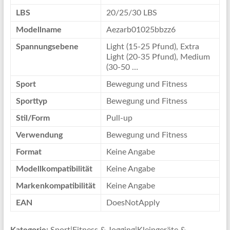
LBS
20/25/30 LBS
Modellname
Aezarb01025bbzz6
Spannungsebene
Light (15-25 Pfund), Extra
Light (20-35 Pfund), Medium
(30-50 …
Sport
Bewegung und Fitness
Sporttyp
Bewegung und Fitness
Stil/Form
Pull-up
Verwendung
Bewegung und Fitness
Format
Keine Angabe
Modellkompatibilität
Keine Angabe
Markenkompatibilität
Keine Angabe
EAN
DoesNotApply
Kategorie:
Sport|Fitness & Jogging|Kleingeräte &